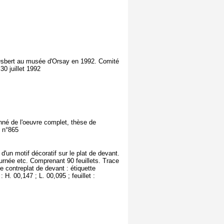
. Osbert au musée d'Orsay en 1992. Comité
0 juillet 1992
nné de l'oeuvre complet, thèse de
, n°865
'un motif décoratif sur le plat de devant.
journée etc. Comprenant 90 feuillets. Trace
le contreplat de devant : étiquette
 00,147 ; L. 00,095 ; feuillet :