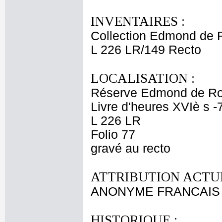
INVENTAIRES :
Collection Edmond de 
L 226 LR/149 Recto
LOCALISATION :
Réserve Edmond de Ro
Livre d'heures XVIè s -
L 226 LR
Folio 77
gravé au recto
ATTRIBUTION ACTUE
ANONYME FRANCAIS 
HISTORIQUE :