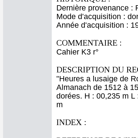
Dernière provenance : 
Mode d'acquisition : do
Année d'acquisition : 1
COMMENTAIRE :
Cahier K3 r°
DESCRIPTION DU RE
"Heures a lusaige de R
Almanach de 1512 à 1524.
dorées. H : 00,235 m L 
m
INDEX :