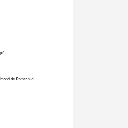
ge".
dmond de Rothschild.