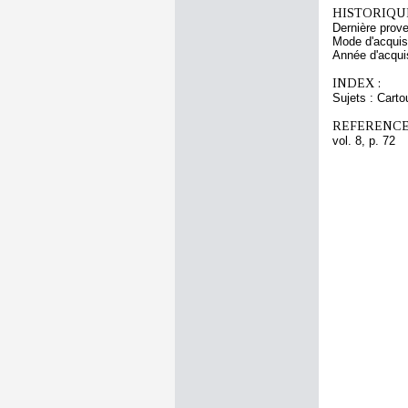
HISTORIQUE
Dernière prov
Mode d'acquisi
Année d'acquis
INDEX :
Sujets : Carto
REFERENCE
vol. 8, p. 72