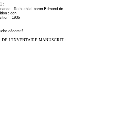
 :
enance : Rothschild, baron Edmond de
tion : don
ition : 1935
uche décoratif
 DE L'INVENTAIRE MANUSCRIT :