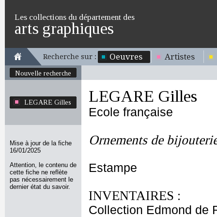
Les collections du département des
arts graphiques
Oeuvres
Artistes
Recherche sur :
Nouvelle recherche
LEGARE Gilles
LEGARE Gilles
Ecole française
Ornements de bijouteri
Mise à jour de la fiche
16/01/2025
Attention, le contenu de
Estampe
cette fiche ne reflète
pas nécessairement le
dernier état du savoir.
INVENTAIRES :
Collection Edmond de 