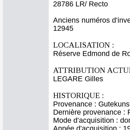
28786 LR/ Recto
Anciens numéros d'inve
12945
LOCALISATION :
Réserve Edmond de Ro
ATTRIBUTION ACTUE
LEGARE Gilles
HISTORIQUE :
Provenance : Gutekuns
Dernière provenance : 
Mode d'acquisition : do
Année d'acquisition : 1