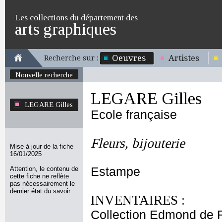
Les collections du département des
arts graphiques
Oeuvres
Artistes
Recherche sur :
Nouvelle recherche
LEGARE Gilles
LEGARE Gilles
Ecole française
Fleurs, bijouterie
Mise à jour de la fiche
16/01/2025
Attention, le contenu de
Estampe
cette fiche ne reflète
pas nécessairement le
dernier état du savoir.
INVENTAIRES :
Collection Edmond de 