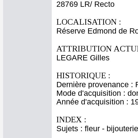
28769 LR/ Recto
LOCALISATION :
Réserve Edmond de Ro
ATTRIBUTION ACTUE
LEGARE Gilles
HISTORIQUE :
Dernière provenance : 
Mode d'acquisition : do
Année d'acquisition : 1
INDEX :
Sujets : fleur - bijouteri