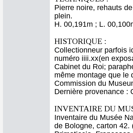
Pierre noire, rehauts de
plein.
H. 00,191m ; L. 00,100
HISTORIQUE :
Collectionneur parfois 
numéro iiii.xx(en exposa
Cabinet du Roi; paraphe
même montage que le de
Commission du Museum (
Dernière provenance : 
INVENTAIRE DU MU
Inventaire du Musée Nap
de Bologne, carton 42. 