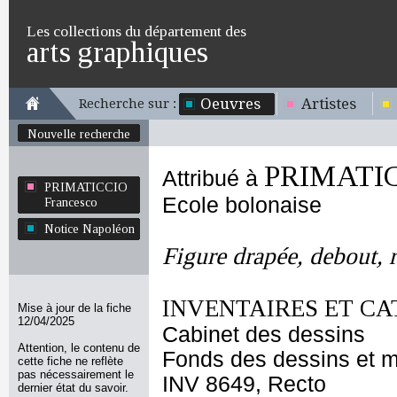
Les collections du département des
arts graphiques
Oeuvres
Artistes
Recherche sur :
Nouvelle recherche
PRIMATIC
Attribué à
PRIMATICCIO
Ecole bolonaise
Francesco
Notice Napoléon
Figure drapée, debout, r
INVENTAIRES ET CA
Mise à jour de la fiche
12/04/2025
Cabinet des dessins
Attention, le contenu de
Fonds des dessins et m
cette fiche ne reflète
pas nécessairement le
INV 8649, Recto
dernier état du savoir.