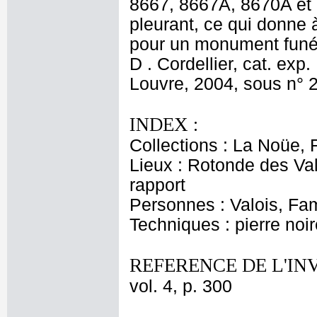
8667, 8667A, 8670A et 8
pleurant, ce qui donne 
pour un monument funéra
D . Cordellier, cat. exp
Louvre, 2004, sous n° 2
INDEX :
Collections : La Noüe, 
Lieux : Rotonde des Va
rapport
Personnes : Valois, Fa
Techniques : pierre noir
REFERENCE DE L'IN
vol. 4, p. 300