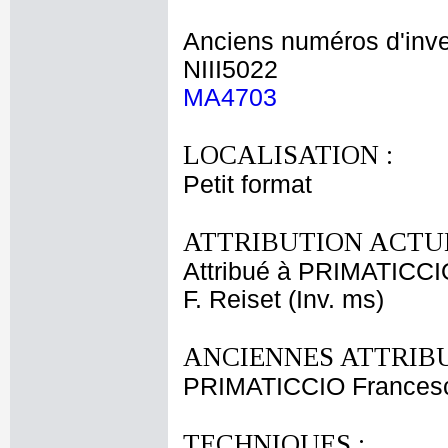
Anciens numéros d'inve
NIII5022
MA4703
LOCALISATION :
Petit format
ATTRIBUTION ACTUE
Attribué à PRIMATICCI
F. Reiset (Inv. ms)
ANCIENNES ATTRIBU
PRIMATICCIO Frances
TECHNIQUES :