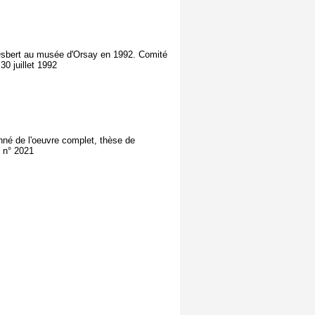
. Osbert au musée d'Orsay en 1992. Comité
0 juillet 1992
nné de l'oeuvre complet, thèse de
, n° 2021