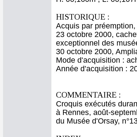
HISTORIQUE :
Acquis par préemption, 
23 octobre 2000, cachet
exceptionnel des musée
30 octobre 2000, Ampli
Mode d'acquisition : ac
Année d'acquisition : 2
COMMENTAIRE :
Croquis exécutés durant
à Rennes, août-septemb
du Musée d'Orsay, n°1