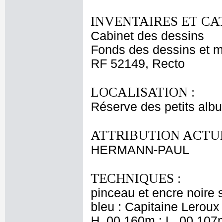
INVENTAIRES ET CA
Cabinet des dessins
Fonds des dessins et m
RF 52149, Recto
LOCALISATION :
Réserve des petits alb
ATTRIBUTION ACTUE
HERMANN-PAUL
TECHNIQUES :
pinceau et encre noire 
bleu : Capitaine Leroux
H. 00,160m ; L. 00,107