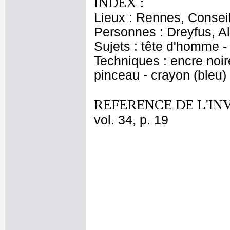
INDEX :
Lieux : Rennes, Consei
Personnes : Dreyfus, Al
Sujets : tête d'homme -
Techniques : encre noire
pinceau - crayon (bleu)
REFERENCE DE L'IN
vol. 34, p. 19