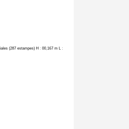
tiales (287 estampes) H : 00,167 m L :