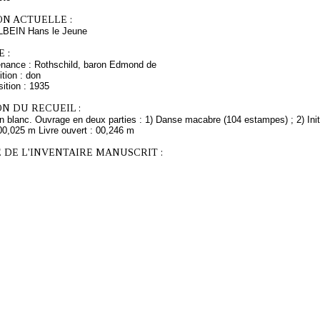
ON ACTUELLE :
LBEIN Hans le Jeune
 :
enance : Rothschild, baron Edmond de
tion : don
ition : 1935
N DU RECUEIL :
in blanc. Ouvrage en deux parties : 1) Danse macabre (104 estampes) ; 2) Ini
00,025 m Livre ouvert : 00,246 m
 DE L'INVENTAIRE MANUSCRIT :