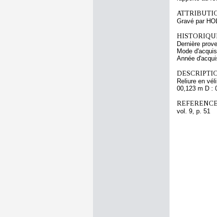
ATTRIBUTI
Gravé par HO
HISTORIQUE
Dernière prov
Mode d'acquisi
Année d'acquis
DESCRIPTIO
Reliure en vél
00,123 m D : 
REFERENCE
vol. 9, p. 51