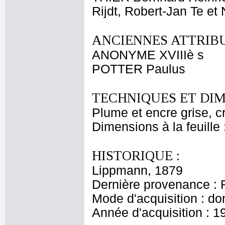
Rijdt, Robert-Jan Te et
ANCIENNES ATTRIBU
ANONYME XVIIIè s
POTTER Paulus
TECHNIQUES ET DIM
Plume et encre grise, cr
Dimensions à la feuille
HISTORIQUE :
Lippmann, 1879
Dernière provenance : 
Mode d'acquisition : do
Année d'acquisition : 1