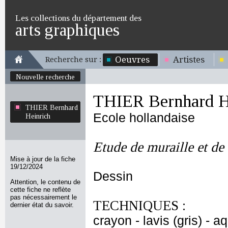
Les collections du département des
arts graphiques
Oeuvres
Artistes
Recherche sur :
Nouvelle recherche
THIER Bernhard H
THIER Bernhard
Ecole hollandaise
Heinrich
Etude de muraille et de
Mise à jour de la fiche
19/12/2024
Dessin
Attention, le contenu de
cette fiche ne reflète
pas nécessairement le
TECHNIQUES :
dernier état du savoir.
crayon - lavis (gris) - 