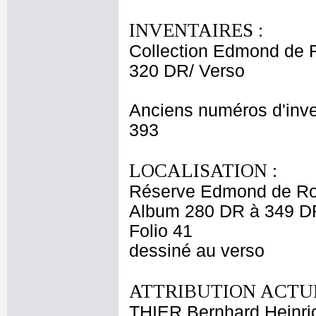
INVENTAIRES :
Collection Edmond de 
320 DR/ Verso
Anciens numéros d'inve
393
LOCALISATION :
Réserve Edmond de Ro
Album 280 DR à 349 D
Folio 41
dessiné au verso
ATTRIBUTION ACTUE
THIER Bernhard Heinri