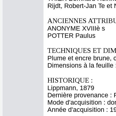
Rijdt, Robert-Jan Te et
ANCIENNES ATTRIBU
ANONYME XVIIIè s
POTTER Paulus
TECHNIQUES ET DIM
Plume et encre brune, cr
Dimensions à la feuille
HISTORIQUE :
Lippmann, 1879
Dernière provenance : 
Mode d'acquisition : do
Année d'acquisition : 1