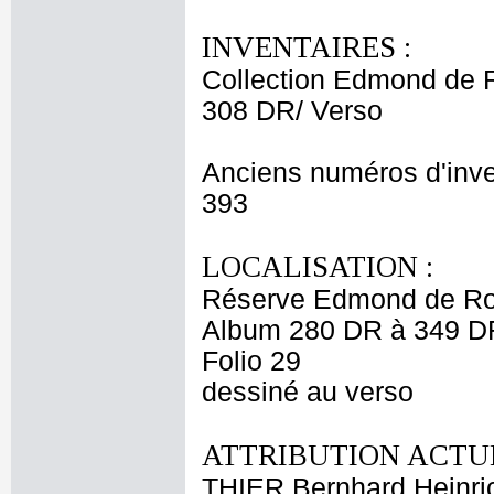
INVENTAIRES :
Collection Edmond de 
308 DR/ Verso
Anciens numéros d'inve
393
LOCALISATION :
Réserve Edmond de Ro
Album 280 DR à 349 D
Folio 29
dessiné au verso
ATTRIBUTION ACTUE
THIER Bernhard Heinri