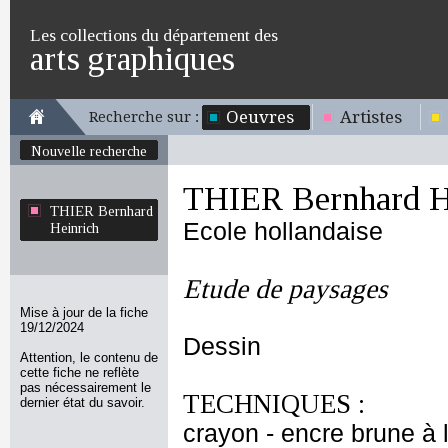
Les collections du département des
arts graphiques
Oeuvres
Artistes
Recherche sur :
Nouvelle recherche
THIER Bernhard H
THIER Bernhard
Ecole hollandaise
Heinrich
Etude de paysages
Mise à jour de la fiche
19/12/2024
Dessin
Attention, le contenu de
cette fiche ne reflète
pas nécessairement le
TECHNIQUES :
dernier état du savoir.
crayon - encre brune à l