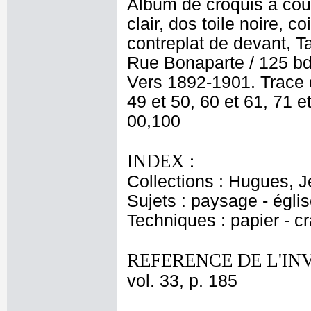
Album de croquis à cou
clair, dos toile noire, 
contreplat de devant
Rue Bonaparte / 125 b
Vers 1892-1901. Trace d
49 et 50, 60 et 61, 71 e
00,100
INDEX :
Collections : Hugues, J
Sujets : paysage - églis
Techniques : papier - c
REFERENCE DE L'IN
vol. 33, p. 185