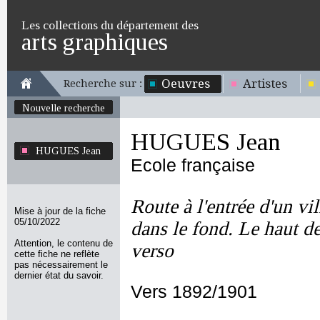
Les collections du département des
arts graphiques
Oeuvres
Artistes
Recherche sur :
Nouvelle recherche
HUGUES Jean
HUGUES Jean
Ecole française
Route à l'entrée d'un vi
Mise à jour de la fiche
05/10/2022
dans le fond. Le haut de
Attention, le contenu de
verso
cette fiche ne reflète
pas nécessairement le
dernier état du savoir.
Vers 1892/1901