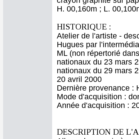
crayon graphite sur pap
H. 00,160m ; L. 00,100
HISTORIQUE :
Atelier de l'artiste - d
Hugues par l'intermédia
ML (non répertorié dans
nationaux du 23 mars 2
nationaux du 29 mars 20
20 avril 2000
Dernière provenance : 
Mode d'acquisition : do
Année d'acquisition : 2
DESCRIPTION DE L'