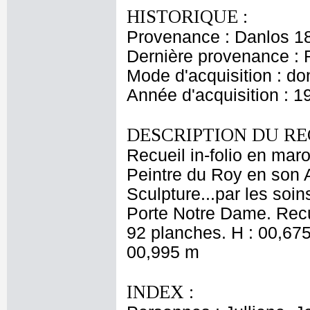
HISTORIQUE :
Provenance : Danlos 1
Dernière provenance : 
Mode d'acquisition : do
Année d'acquisition : 1
DESCRIPTION DU RE
Recueil in-folio en mar
Peintre du Roy en son 
Sculpture...par les soi
Porte Notre Dame. Recu
92 planches. H : 00,675
00,995 m
INDEX :