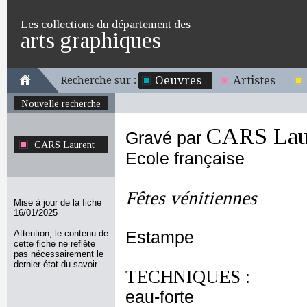
Les collections du département des
arts graphiques
Oeuvres
Artistes
Recherche sur :
Nouvelle recherche
CARS Lau
Gravé par
CARS Laurent
Ecole française
Fêtes vénitiennes
Mise à jour de la fiche
16/01/2025
Attention, le contenu de
Estampe
cette fiche ne reflète
pas nécessairement le
dernier état du savoir.
TECHNIQUES :
eau-forte