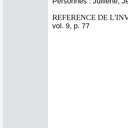
Personnes : Julliene, J
REFERENCE DE L'IN
vol. 9, p. 77