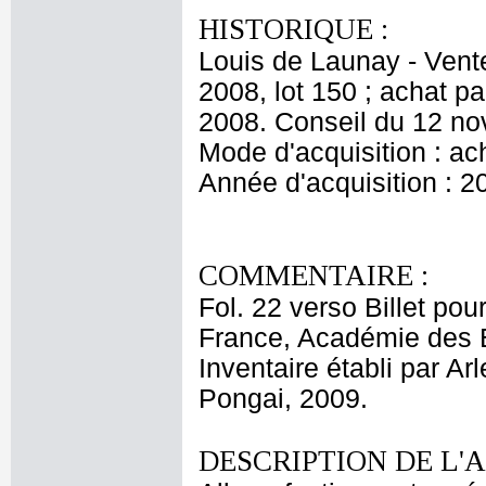
HISTORIQUE :
Louis de Launay - Vent
2008, lot 150 ; achat 
2008. Conseil du 12 n
Mode d'acquisition : ac
Année d'acquisition : 2
COMMENTAIRE :
Fol. 22 verso Billet pou
France, Académie des 
Inventaire établi par Ar
Pongai, 2009.
DESCRIPTION DE L'