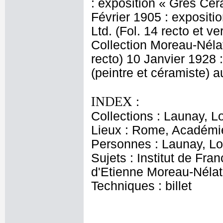
: exposition « Grès Céra
Février 1905 : expositi
Ltd. (Fol. 14 recto et v
Collection Moreau-Nélat
recto) 10 Janvier 1928 
(peintre et céramiste) a
INDEX :
Collections : Launay, L
Lieux : Rome, Académi
Personnes : Launay, Lo
Sujets : Institut de Fr
d'Etienne Moreau-Néla
Techniques : billet