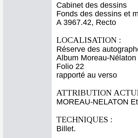
Cabinet des dessins
Fonds des dessins et m
A 3967.42, Recto
LOCALISATION :
Réserve des autograph
Album Moreau-Nélaton 
Folio 22
rapporté au verso
ATTRIBUTION ACTUE
MOREAU-NELATON Et
TECHNIQUES :
Billet.