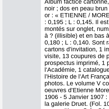
Album factice cartonné,
noir ; dos en peau brun 
or : « ETIENNE / MOR
: 0,195 ; L : 0,145. Il 
montés sur onglet, numé
à ? (illisible) et en bas
0,180 ; L : 0,140. Sont r
cartons d'invitation, 1
visite, 13 coupures de 
prospectus imprimé, 1
l'Académie, 1 catalogue,
l'Histoire de l'Art Fran
photos. Le volume V co
oeuvres d'Etienne More
1906 - 5 Janvier 1907 
la galerie Druet. (Fol.