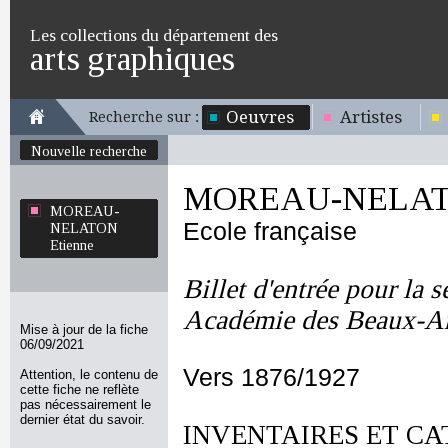
Les collections du département des
arts graphiques
Oeuvres
Artistes
Recherche sur :
Nouvelle recherche
MOREAU-NELATO
MOREAU-
Ecole française
NELATON
Etienne
Billet d'entrée pour la 
Académie des Beaux-Ar
Mise à jour de la fiche
06/09/2021
Vers 1876/1927
Attention, le contenu de
cette fiche ne reflète
pas nécessairement le
dernier état du savoir.
INVENTAIRES ET CA