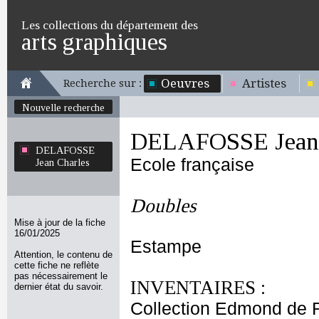
Les collections du département des
arts graphiques
Oeuvres
Artistes
Recherche sur :
Nouvelle recherche
DELAFOSSE Jean 
DELAFOSSE
Ecole française
Jean Charles
Doubles
Mise à jour de la fiche
16/01/2025
Estampe
Attention, le contenu de
cette fiche ne reflète
pas nécessairement le
INVENTAIRES :
dernier état du savoir.
Collection Edmond de 