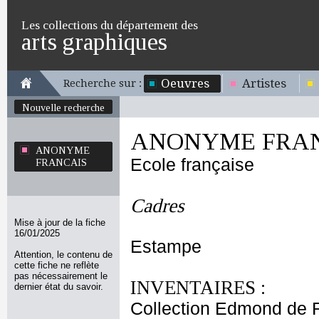
Les collections du département des
arts graphiques
Oeuvres
Artistes
Recherche sur :
Nouvelle recherche
ANONYME FRA
ANONYME
Ecole française
FRANCAIS
Cadres
Mise à jour de la fiche
16/01/2025
Estampe
Attention, le contenu de
cette fiche ne reflète
pas nécessairement le
INVENTAIRES :
dernier état du savoir.
Collection Edmond de 