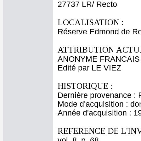
27737 LR/ Recto
LOCALISATION :
Réserve Edmond de Ro
ATTRIBUTION ACTUE
ANONYME FRANCAIS
Edité par LE VIEZ
HISTORIQUE :
Dernière provenance : 
Mode d'acquisition : do
Année d'acquisition : 1
REFERENCE DE L'IN
vol. 8, p. 68