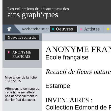
Les collections du département des
arts graphiques
Oeuvres
Artistes
Recherche sur :
Nouvelle recherche
ANONYME FRA
ANONYME
Ecole française
FRANCAIS
Recueil de fleurs nature
Mise à jour de la fiche
16/01/2025
Estampe
Attention, le contenu de
cette fiche ne reflète
pas nécessairement le
INVENTAIRES :
dernier état du savoir.
Collection Edmond de 