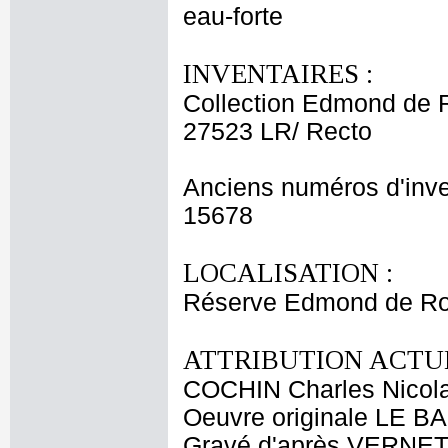
eau-forte
INVENTAIRES :
Collection Edmond de 
27523 LR/ Recto
Anciens numéros d'inve
15678
LOCALISATION :
Réserve Edmond de Ro
ATTRIBUTION ACTUE
COCHIN Charles Nicol
Oeuvre originale LE BA
Gravé d'après VERNET