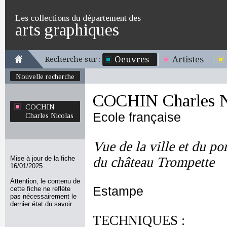
Les collections du département des
arts graphiques
Oeuvres
Artistes
Recherche sur :
Nouvelle recherche
COCHIN Charles N
COCHIN
Ecole française
Charles Nicolas
Vue de la ville et du po
Mise à jour de la fiche
du château Trompette
16/01/2025
Attention, le contenu de
Estampe
cette fiche ne reflète
pas nécessairement le
dernier état du savoir.
TECHNIQUES :