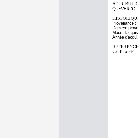
ATTRIBUTI
QUEVERDO Fra
HISTORIQUE
Provenance :
Dernière prov
Mode d'acquisi
Année d'acquis
REFERENCE
vol. 8, p. 62