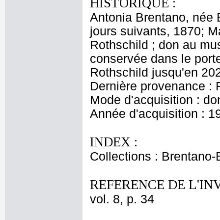
HISTORIQUE :
Antonia Brentano, née B
jours suivants, 1870; 
Rothschild ; don au m
conservée dans le port
Rothschild jusqu'en 20
Dernière provenance : 
Mode d'acquisition : do
Année d'acquisition : 1
INDEX :
Collections : Brentano-
REFERENCE DE L'IN
vol. 8, p. 34