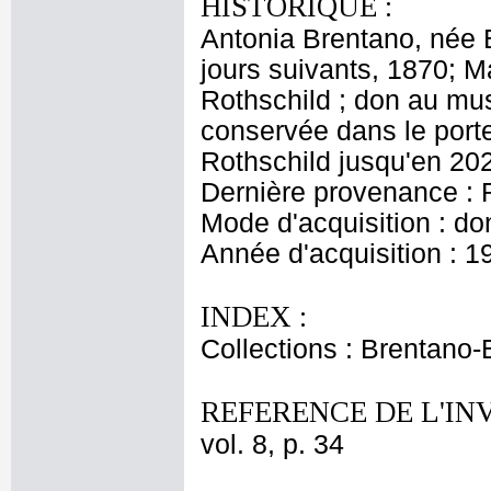
HISTORIQUE :
Antonia Brentano, née B
jours suivants, 1870; 
Rothschild ; don au m
conservée dans le port
Rothschild jusqu'en 20
Dernière provenance : 
Mode d'acquisition : do
Année d'acquisition : 1
INDEX :
Collections : Brentano-
REFERENCE DE L'IN
vol. 8, p. 34