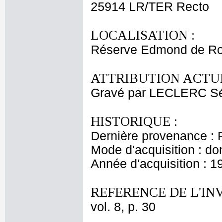
25914 LR/TER Recto
LOCALISATION :
Réserve Edmond de Ro
ATTRIBUTION ACTUE
Gravé par LECLERC Sé
HISTORIQUE :
Dernière provenance : 
Mode d'acquisition : do
Année d'acquisition : 1
REFERENCE DE L'IN
vol. 8, p. 30