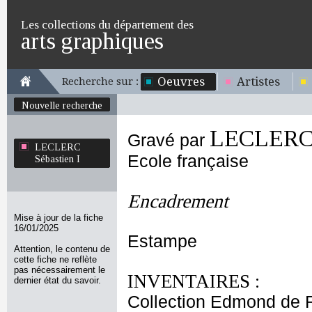
Les collections du département des
arts graphiques
Oeuvres
Artistes
Recherche sur :
Nouvelle recherche
LECLERC S
Gravé par
LECLERC
Ecole française
Sébastien I
Encadrement
Mise à jour de la fiche
16/01/2025
Estampe
Attention, le contenu de
cette fiche ne reflète
pas nécessairement le
INVENTAIRES :
dernier état du savoir.
Collection Edmond de 