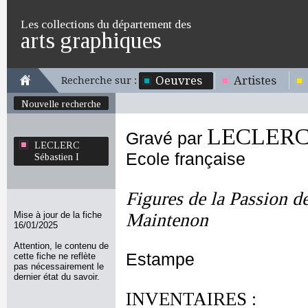
Les collections du département des
arts graphiques
Oeuvres
Artistes
Recherche sur :
Nouvelle recherche
LECLERC S
Gravé par
LECLERC
Ecole française
Sébastien I
Figures de la Passion d
Mise à jour de la fiche
Maintenon
16/01/2025
Attention, le contenu de
Estampe
cette fiche ne reflète
pas nécessairement le
dernier état du savoir.
INVENTAIRES :