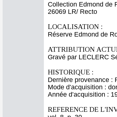
Collection Edmond de 
26069 LR/ Recto
LOCALISATION :
Réserve Edmond de Ro
ATTRIBUTION ACTUE
Gravé par LECLERC Sé
HISTORIQUE :
Dernière provenance : 
Mode d'acquisition : do
Année d'acquisition : 1
REFERENCE DE L'IN