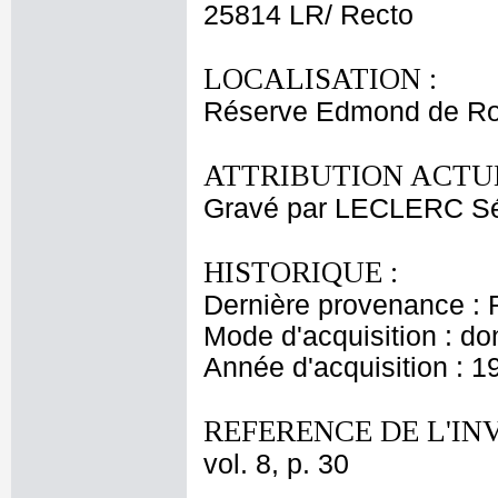
25814 LR/ Recto
LOCALISATION :
Réserve Edmond de Ro
ATTRIBUTION ACTUE
Gravé par LECLERC Sé
HISTORIQUE :
Dernière provenance : 
Mode d'acquisition : do
Année d'acquisition : 1
REFERENCE DE L'IN
vol. 8, p. 30