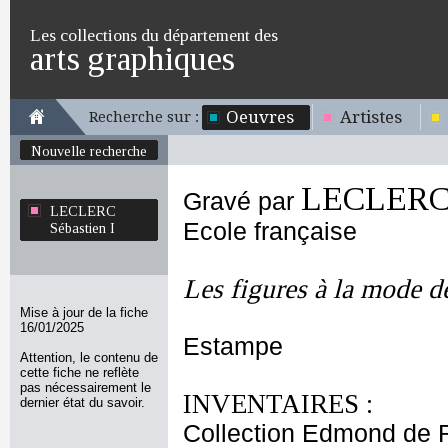
Les collections du département des
arts graphiques
Oeuvres
Artistes
Recherche sur :
Nouvelle recherche
LECLERC S
Gravé par
LECLERC
Ecole française
Sébastien I
Les figures à la mode 
Mise à jour de la fiche
16/01/2025
Estampe
Attention, le contenu de
cette fiche ne reflète
pas nécessairement le
INVENTAIRES :
dernier état du savoir.
Collection Edmond de 