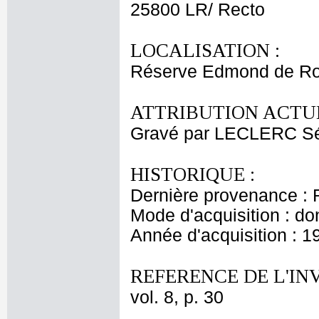
25800 LR/ Recto
LOCALISATION :
Réserve Edmond de Ro
ATTRIBUTION ACTUE
Gravé par LECLERC Sé
HISTORIQUE :
Dernière provenance : 
Mode d'acquisition : do
Année d'acquisition : 1
REFERENCE DE L'IN
vol. 8, p. 30