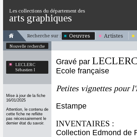
Les collections du département des
arts graphiques
Oeuvres
Artistes
Recherche sur :
Nouvelle recherche
LECLERC S
Gravé par
LECLERC
Ecole française
Sébastien I
Petites vignettes pour 
Mise à jour de la fiche
16/01/2025
Estampe
Attention, le contenu de
cette fiche ne reflète
pas nécessairement le
INVENTAIRES :
dernier état du savoir.
Collection Edmond de 