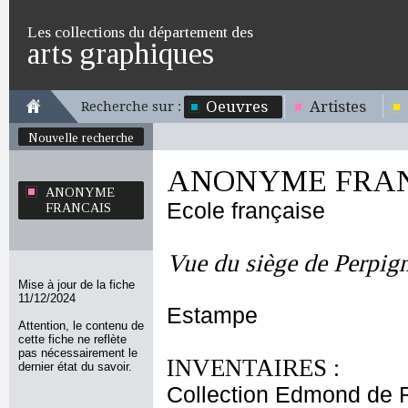
Les collections du département des
arts graphiques
Oeuvres
Artistes
Recherche sur :
Nouvelle recherche
ANONYME FRA
ANONYME
Ecole française
FRANCAIS
Vue du siège de Perpig
Mise à jour de la fiche
11/12/2024
Estampe
Attention, le contenu de
cette fiche ne reflète
pas nécessairement le
INVENTAIRES :
dernier état du savoir.
Collection Edmond de 