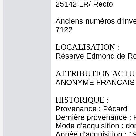
25142 LR/ Recto
Anciens numéros d'inve
7122
LOCALISATION :
Réserve Edmond de Ro
ATTRIBUTION ACTUE
ANONYME FRANCAIS
HISTORIQUE :
Provenance : Pécard
Dernière provenance : 
Mode d'acquisition : do
Année d'acquisition : 1