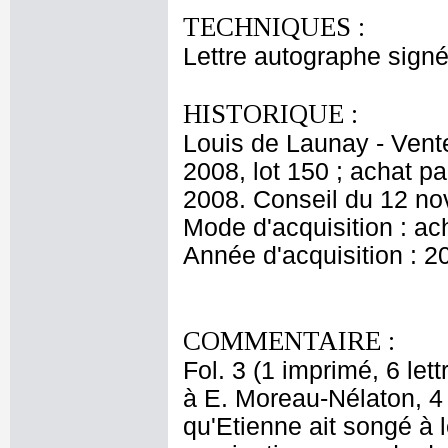
TECHNIQUES :
Lettre autographe signé
HISTORIQUE :
Louis de Launay - Vent
2008, lot 150 ; achat 
2008. Conseil du 12 n
Mode d'acquisition : ac
Année d'acquisition : 2
COMMENTAIRE :
Fol. 3 (1 imprimé, 6 let
à E. Moreau-Nélaton, 4 
qu'Etienne ait songé à l