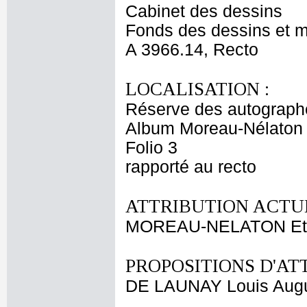
Cabinet des dessins
Fonds des dessins et m
A 3966.14, Recto
LOCALISATION :
Réserve des autograph
Album Moreau-Nélaton 
Folio 3
rapporté au recto
ATTRIBUTION ACTUE
MOREAU-NELATON Et
PROPOSITIONS D'AT
DE LAUNAY Louis Augu