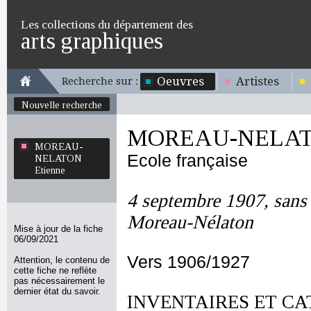
Les collections du département des
arts graphiques
Oeuvres
Artistes
Recherche sur :
Nouvelle recherche
MOREAU-NELATO
MOREAU-
Ecole française
NELATON
Etienne
4 septembre 1907, sans 
Moreau-Nélaton
Mise à jour de la fiche
06/09/2021
Vers 1906/1927
Attention, le contenu de
cette fiche ne reflète
pas nécessairement le
dernier état du savoir.
INVENTAIRES ET CA