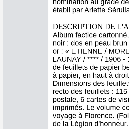
nomination au grade de 
établi par Arlette Sérul
DESCRIPTION DE L'
Album factice cartonné,
noir ; dos en peau brun 
or : « ETIENNE / MORE
LAUNAY / **** / 1906 - 1
de feuillets de papier 
à papier, en haut à droi
Dimensions des feuillets
recto des feuillets : 11
postale, 6 cartes de vis
imprimés. Le volume co
voyage à Florence. (Fol
de la Légion d'honneur.