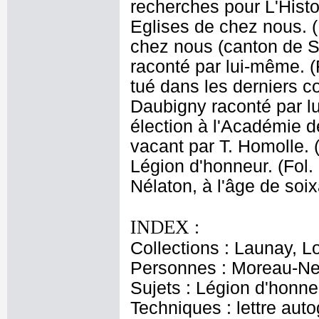
recherches pour L'Histoi
Eglises de chez nous. (
chez nous (canton de So
raconté par lui-même. (
tué dans les derniers c
Daubigny raconté par l
élection à l'Académie de
vacant par T. Homolle. (
Légion d'honneur. (Fol.
Nélaton, à l'âge de soix
INDEX :
Collections : Launay, L
Personnes : Moreau-Nel
Sujets : Légion d'honne
Techniques : lettre aut