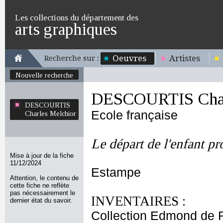
Les collections du département des
arts graphiques
Oeuvres
Artistes
Recherche sur :
Nouvelle recherche
DESCOURTIS Char
DESCOURTIS
Ecole française
Charles Melchior
Le départ de l'enfant p
Mise à jour de la fiche
11/12/2024
Estampe
Attention, le contenu de
cette fiche ne reflète
pas nécessairement le
INVENTAIRES :
dernier état du savoir.
Collection Edmond de 