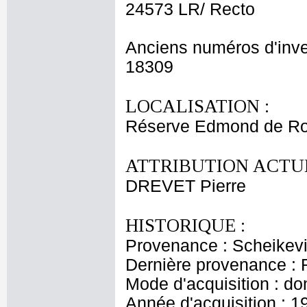
24573 LR/ Recto
Anciens numéros d'inve
18309
LOCALISATION :
Réserve Edmond de Ro
ATTRIBUTION ACTUE
DREVET Pierre
HISTORIQUE :
Provenance : Scheikevi
Dernière provenance : 
Mode d'acquisition : do
Année d'acquisition : 1