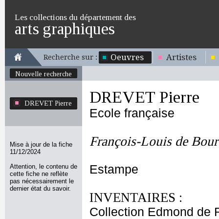
Les collections du département des
arts graphiques
Oeuvres
Artistes
Recherche sur :
Nouvelle recherche
DREVET Pierre
DREVET Pierre
Ecole française
François-Louis de Bour
Mise à jour de la fiche
11/12/2024
Attention, le contenu de
Estampe
cette fiche ne reflète
pas nécessairement le
dernier état du savoir.
INVENTAIRES :
Collection Edmond de 