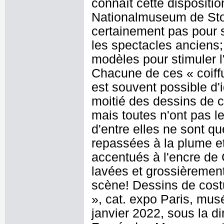
connaît cette dispositi
Nationalmuseum de Stock
certainement pas pour 
les spectacles anciens; 
modèles pour stimuler l
Chacune de ces « coiffu
est souvent possible d'i
moitié des dessins de 
mais toutes n'ont pas 
d'entre elles ne sont q
repassées à la plume et
accentués à l'encre de 
lavées et grossièrement
scène! Dessins de cost
», cat. expo Paris, mu
janvier 2022, sous la di