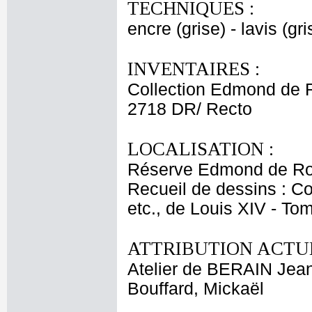
TECHNIQUES :
encre (grise) - lavis (gri
INVENTAIRES :
Collection Edmond de 
2718 DR/ Recto
LOCALISATION :
Réserve Edmond de Ro
Recueil de dessins : C
etc., de Louis XIV - T
ATTRIBUTION ACTUE
Atelier de BERAIN Jean
Bouffard, Mickaël