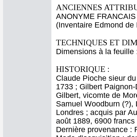
ANCIENNES ATTRIBU
ANONYME FRANCAIS
(Inventaire Edmond de 
TECHNIQUES ET DIM
Dimensions à la feuille
HISTORIQUE :
Claude Pioche sieur du
1733 ; Gilbert Paignon-
Gilbert, vicomte de Mor
Samuel Woodburn (?), L
Londres ; acquis par A
août 1889, 6900 francs
Dernière provenance : 