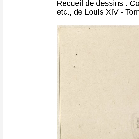
Recueil de dessins : C
etc., de Louis XIV - T