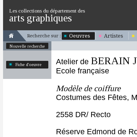
Les collections du département des
arts graphiques
Oeuvres
Artistes
Recherche sur :
Nouvelle recherche
BERAIN Je
Atelier de
Fiche d'oeuvre
Ecole française
Modèle de coiffure
Costumes des Fêtes, Ma
2558 DR/ Recto
Réserve Edmond de Ro