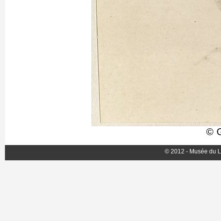
© G
© 2012 - Musée du L