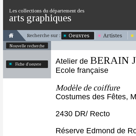
Les collections du département des
arts graphiques
Oeuvres
Artistes
Recherche sur :
Nouvelle recherche
BERAIN Je
Atelier de
Fiche d'oeuvre
Ecole française
Modèle de coiffure
Costumes des Fêtes, Ma
2430 DR/ Recto
Réserve Edmond de Ro