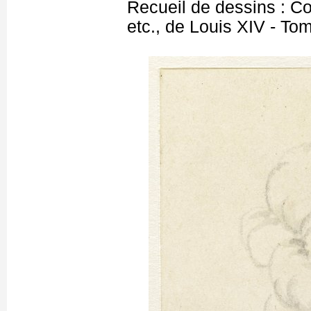
Recueil de dessins : C
etc., de Louis XIV - T