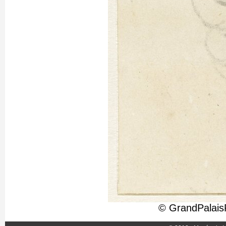
© GrandPalais