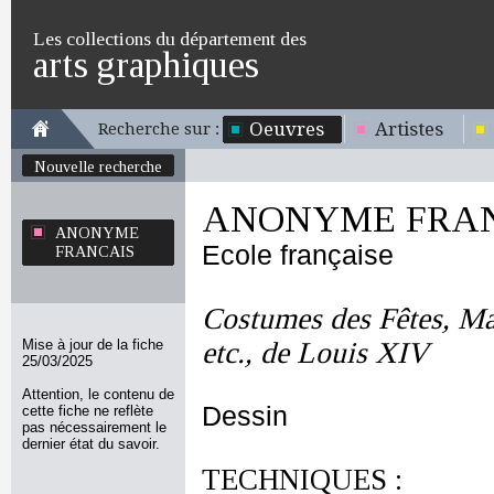
Les collections du département des
arts graphiques
Oeuvres
Artistes
Recherche sur :
Nouvelle recherche
ANONYME FRA
ANONYME
Ecole française
FRANCAIS
Costumes des Fêtes, Ma
Mise à jour de la fiche
etc., de Louis XIV
25/03/2025
Attention, le contenu de
Dessin
cette fiche ne reflète
pas nécessairement le
dernier état du savoir.
TECHNIQUES :