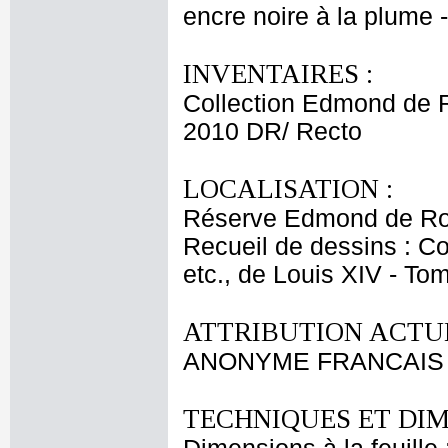
encre noire à la plume - 
INVENTAIRES :
Collection Edmond de 
2010 DR/ Recto
LOCALISATION :
Réserve Edmond de Ro
Recueil de dessins : C
etc., de Louis XIV - T
ATTRIBUTION ACTUE
ANONYME FRANCAIS
TECHNIQUES ET DIM