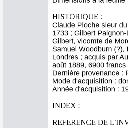
Dimensions à la feuille
HISTORIQUE :
Claude Pioche sieur du
1733 ; Gilbert Paignon-
Gilbert, vicomte de Mor
Samuel Woodburn (?), L
Londres ; acquis par A
août 1889, 6900 francs
Dernière provenance : 
Mode d'acquisition : do
Année d'acquisition : 1
INDEX :
REFERENCE DE L'IN