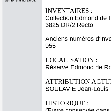
dernier état du savoir.
INVENTAIRES :
Collection Edmond de 
3825 DR/2 Recto
Anciens numéros d'inve
955
LOCALISATION :
Réserve Edmond de Roth
ATTRIBUTION ACTUE
SOULAVIE Jean-Louis
HISTORIQUE :
Œuvre conservée dans l