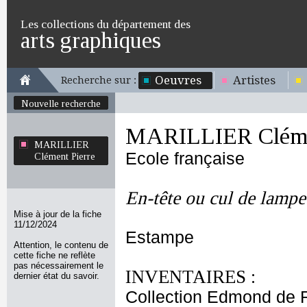
Les collections du département des
arts graphiques
Oeuvres
Artistes
Recherche sur :
Nouvelle recherche
MARILLIER Cléme
MARILLIER
Ecole française
Clément Pierre
En-tête ou cul de lampe 
Mise à jour de la fiche
11/12/2024
Estampe
Attention, le contenu de
cette fiche ne reflète
pas nécessairement le
INVENTAIRES :
dernier état du savoir.
Collection Edmond de 