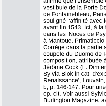
affirmé que l'ensemble 
vestibule de la Porte Do
de Fontainebleau, Pari
souligné l'affinité avec
avant fin 1543. Ici, à 
dans les 'Noces de Psy
à Mantoue, Primaticcio 
Corrège dans la partie 
coupole du Duomo de Pa
composition, attribuée 
Jérôme Cock (L. Dimier, 
Sylvia Blok in cat. d'e
Renaissance', Louvain, 
b, p. 146-147. Pour une 
op. cit. Voir aussi Sylv
Burlington Magazine, av