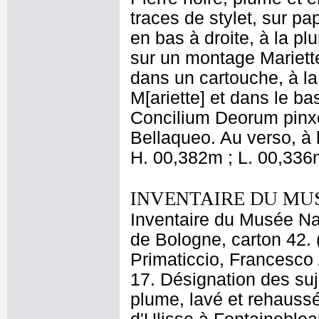
traces de stylet, sur p
en bas à droite, à la pl
sur un montage Mariett
dans un cartouche, à la 
M[ariette] et dans le ba
Concilium Deorum pinxe
Bellaqueo. Au verso, à 
H. 00,382m ; L. 00,336
INVENTAIRE DU MU
Inventaire du Musée Nap
de Bologne, carton 42. 
Primaticcio, Francesco 
17. Désignation des suj
plume, lavé et rehaussé