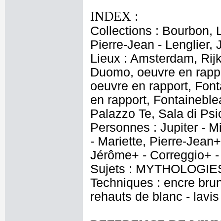
INDEX :
Collections : Bourbon, L
Pierre-Jean - Lenglier, J
Lieux : Amsterdam, Rij
Duomo, oeuvre en rappo
oeuvre en rapport, Font
en rapport, Fontainebl
Palazzo Te, Sala di Ps
Personnes : Jupiter - M
- Mariette, Pierre-Jean+
Jérôme+ - Correggio+ 
Sujets : MYTHOLOGIES 
Techniques : encre brune
rehauts de blanc - lavis 