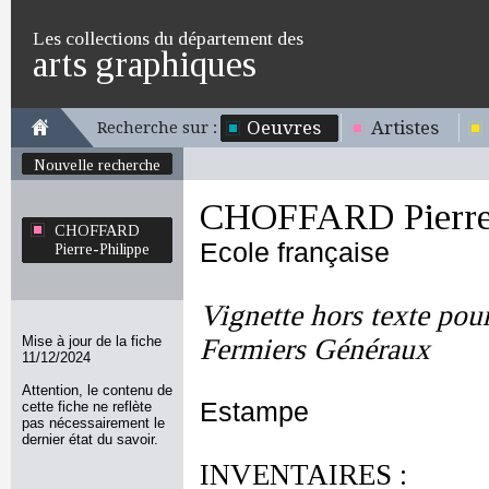
Les collections du département des
arts graphiques
Oeuvres
Artistes
Recherche sur :
Nouvelle recherche
CHOFFARD Pierre-
CHOFFARD
Ecole française
Pierre-Philippe
Vignette hors texte pou
Mise à jour de la fiche
Fermiers Généraux
11/12/2024
Attention, le contenu de
Estampe
cette fiche ne reflète
pas nécessairement le
dernier état du savoir.
INVENTAIRES :