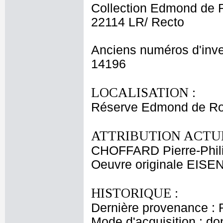
Collection Edmond de 
22114 LR/ Recto
Anciens numéros d'inve
14196
LOCALISATION :
Réserve Edmond de Ro
ATTRIBUTION ACTUE
CHOFFARD Pierre-Phil
Oeuvre originale EISE
HISTORIQUE :
Dernière provenance : 
Mode d'acquisition : do