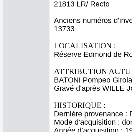
21813 LR/ Recto
Anciens numéros d'inve
13733
LOCALISATION :
Réserve Edmond de Ro
ATTRIBUTION ACTUE
BATONI Pompeo Girol
Gravé d'après WILLE 
HISTORIQUE :
Dernière provenance : 
Mode d'acquisition : do
Année d'acquisition : 1