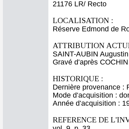
21176 LR/ Recto
LOCALISATION :
Réserve Edmond de Ro
ATTRIBUTION ACTUE
SAINT-AUBIN Augustin
Gravé d'après COCHIN C
HISTORIQUE :
Dernière provenance : 
Mode d'acquisition : do
Année d'acquisition : 1
REFERENCE DE L'IN
vol. 9, p. 33