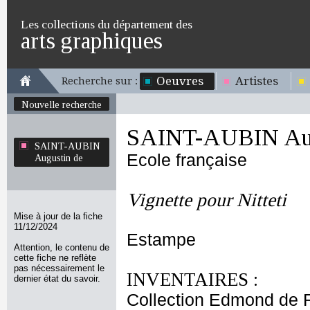
Les collections du département des
arts graphiques
Oeuvres
Artistes
Recherche sur :
Nouvelle recherche
SAINT-AUBIN Aug
SAINT-AUBIN
Ecole française
Augustin de
Vignette pour Nitteti
Mise à jour de la fiche
11/12/2024
Estampe
Attention, le contenu de
cette fiche ne reflète
pas nécessairement le
INVENTAIRES :
dernier état du savoir.
Collection Edmond de 