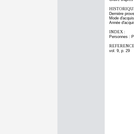
HISTORIQUE
Dernière prov
Mode d'acquisi
Année d'acquis
INDEX :
Personnes : Pi
REFERENCE
vol. 9, p. 29