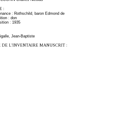
 :
enance : Rothschild, baron Edmond de
tion : don
ition : 1935
galle, Jean-Baptiste
 DE L'INVENTAIRE MANUSCRIT :