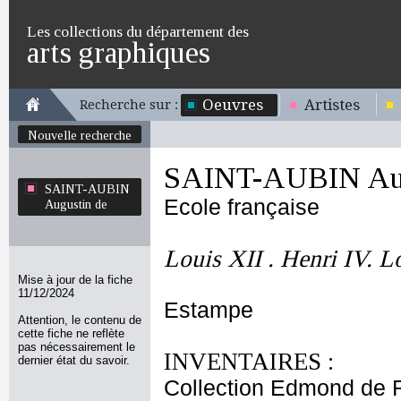
Les collections du département des
arts graphiques
Oeuvres
Artistes
Recherche sur :
Nouvelle recherche
SAINT-AUBIN Aug
SAINT-AUBIN
Ecole française
Augustin de
Louis XII . Henri IV. 
Mise à jour de la fiche
11/12/2024
Estampe
Attention, le contenu de
cette fiche ne reflète
pas nécessairement le
INVENTAIRES :
dernier état du savoir.
Collection Edmond de 