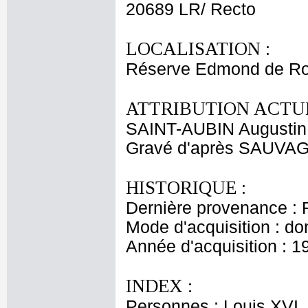
20689 LR/ Recto
LOCALISATION :
Réserve Edmond de Ro
ATTRIBUTION ACTUE
SAINT-AUBIN Augustin
Gravé d'après SAUVA
HISTORIQUE :
Dernière provenance : 
Mode d'acquisition : do
Année d'acquisition : 1
INDEX :
Personnes : Louis XVI, 