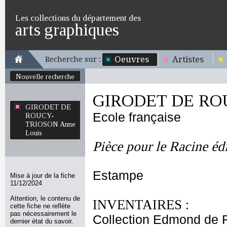
Les collections du département des
arts graphiques
Oeuvres
Artistes
Recherche sur :
Nouvelle recherche
GIRODET DE ROU
GIRODET DE
Ecole française
ROUCY-
TRIOSON Anne
Louis
Pièce pour le Racine éd
Estampe
Mise à jour de la fiche
11/12/2024
Attention, le contenu de
INVENTAIRES :
cette fiche ne reflète
pas nécessairement le
Collection Edmond de 
dernier état du savoir.