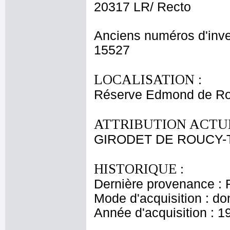
20317 LR/ Recto
Anciens numéros d'inve
15527
LOCALISATION :
Réserve Edmond de Ro
ATTRIBUTION ACTUE
GIRODET DE ROUCY-T
HISTORIQUE :
Dernière provenance : 
Mode d'acquisition : do
Année d'acquisition : 1