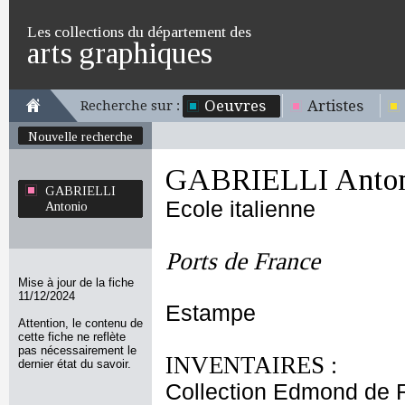
Les collections du département des
arts graphiques
Oeuvres
Artistes
Recherche sur :
Nouvelle recherche
GABRIELLI Anton
GABRIELLI
Ecole italienne
Antonio
Ports de France
Mise à jour de la fiche
11/12/2024
Estampe
Attention, le contenu de
cette fiche ne reflète
pas nécessairement le
INVENTAIRES :
dernier état du savoir.
Collection Edmond de 