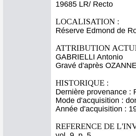
19685 LR/ Recto
LOCALISATION :
Réserve Edmond de Ro
ATTRIBUTION ACTUE
GABRIELLI Antonio
Gravé d'après OZANNE 
HISTORIQUE :
Dernière provenance : 
Mode d'acquisition : do
Année d'acquisition : 1
REFERENCE DE L'IN
vol. 9, p. 5