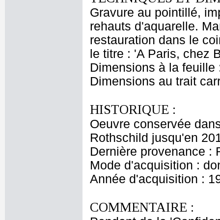
Gravure au pointillé, i
rehauts d'aquarelle. Ma
restauration dans le co
le titre : 'A Paris, che
Dimensions à la feuille
Dimensions au trait car
HISTORIQUE :
Oeuvre conservée dans 
Rothschild jusqu'en 201
Dernière provenance : 
Mode d'acquisition : do
Année d'acquisition : 1
COMMENTAIRE :