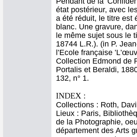
Pendant de la 'Confidenc
état postérieur, avec le
a été réduit, le titre es
blanc. Une gravure, da
le même sujet sous le ti
18744 L.R.). (in P. Jea
l'Ecole française 'L'œu
Collection Edmond de Ro
Portalis et Beraldi, 1880
132, n° 1.
INDEX :
Collections : Roth, Davi
Lieux : Paris, Biblioth
de la Photographie, oeu
département des Arts g