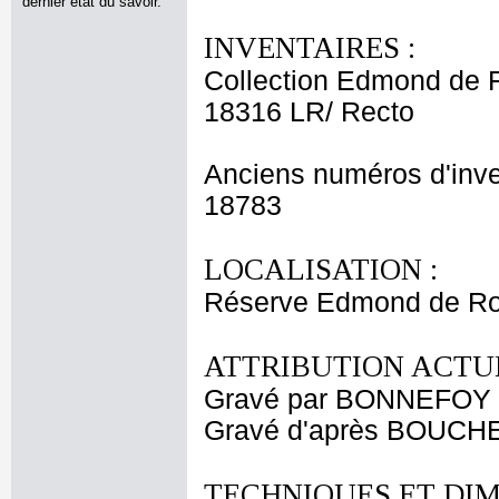
dernier état du savoir.
INVENTAIRES :
Collection Edmond de 
18316 LR/ Recto
Anciens numéros d'inve
18783
LOCALISATION :
Réserve Edmond de Rot
ATTRIBUTION ACTUE
Gravé par BONNEFOY 
Gravé d'après BOUCHE
TECHNIQUES ET DIM