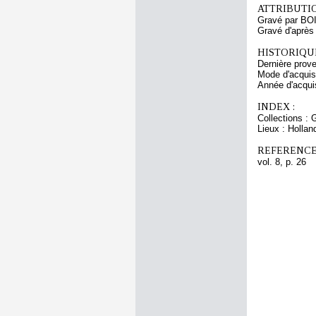
ATTRIBUTI
Gravé par BO
Gravé d'aprè
HISTORIQUE
Dernière prov
Mode d'acquisi
Année d'acquis
INDEX :
Collections : 
Lieux : Hollan
REFERENCE
vol. 8, p. 26