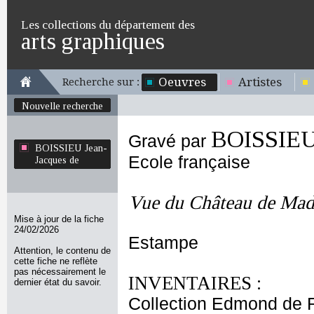
Les collections du département des
arts graphiques
Oeuvres
Artistes
Recherche sur :
Nouvelle recherche
BOISSIEU 
Gravé par
BOISSIEU Jean-
Ecole française
Jacques de
Vue du Château de Madr
Mise à jour de la fiche
24/02/2026
Estampe
Attention, le contenu de
cette fiche ne reflète
pas nécessairement le
INVENTAIRES :
dernier état du savoir.
Collection Edmond de 