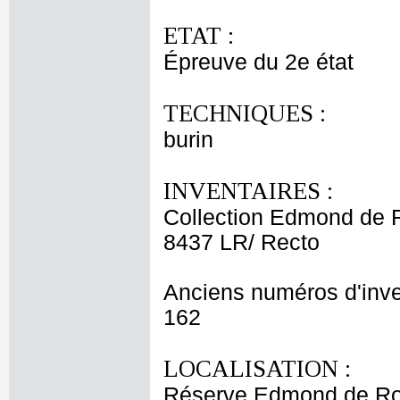
ETAT :
Épreuve du 2e état
TECHNIQUES :
burin
INVENTAIRES :
Collection Edmond de 
8437 LR/ Recto
Anciens numéros d'inve
162
LOCALISATION :
Réserve Edmond de Roth