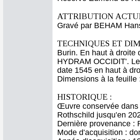
ATTRIBUTION ACTUE
Gravé par BEHAM Han
TECHNIQUES ET DIM
Burin. En haut à droi
HYDRAM OCCIDIT'. Le 
date 1545 en haut à dro
Dimensions à la feuille
HISTORIQUE :
Œuvre conservée dans l
Rothschild jusqu'en 20
Dernière provenance : 
Mode d'acquisition : do