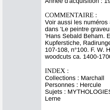
Année d'acquisition : 1
COMMENTAIRE :
Voir aussi les numéros
dans 'Le peintre graveur
'Hans Sebald Beham. Ei
Kupferstiche, Radirunge
107-108, n°100. F. W. H
woodcuts ca. 1400-1700' 
INDEX :
Collections : Marchall
Personnes : Hercule
Sujets : MYTHOLOGIES -
Lerne