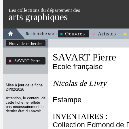
Les collections du département des
arts graphiques
Oeuvres
Artistes
Recherche sur :
Nouvelle recherche
SAVART Pierre
SAVART Pierre
Ecole française
Nicolas de Livry
Mise à jour de la fiche
24/02/2026
Attention, le contenu de
Estampe
cette fiche ne reflète
pas nécessairement le
dernier état du savoir.
INVENTAIRES :
Collection Edmond de 