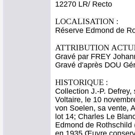
12270 LR/ Recto
LOCALISATION :
Réserve Edmond de Roth
ATTRIBUTION ACTUE
Gravé par FREY Johan
Gravé d'après DOU Gé
HISTORIQUE :
Collection J.-P. Defrey,
Voltaire, le 10 novembre
von Soelen, sa vente, A
lot 14; Charles Le Blanc
Edmond de Rothschild 
en 1935 Œuvre conservé