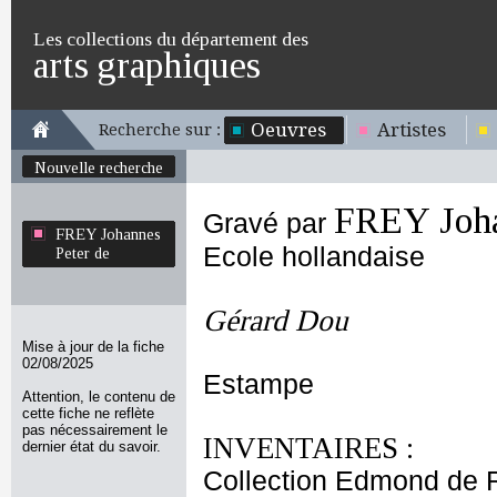
Les collections du département des
arts graphiques
Oeuvres
Artistes
Recherche sur :
Nouvelle recherche
FREY Joha
Gravé par
FREY Johannes
Ecole hollandaise
Peter de
Gérard Dou
Mise à jour de la fiche
02/08/2025
Estampe
Attention, le contenu de
cette fiche ne reflète
pas nécessairement le
INVENTAIRES :
dernier état du savoir.
Collection Edmond de 